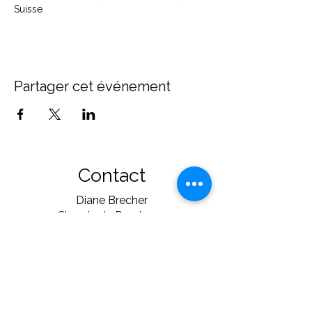
Suisse
Partager cet événement
Contact
Diane Brecher
Chemin de Rumissy 1
1789 Lugnorre
Suisse
+41 (0)78 606 00 41