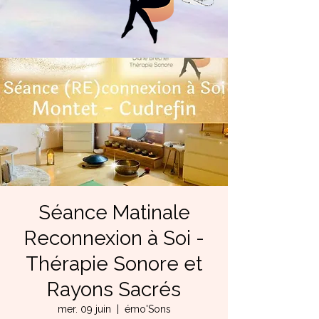
Séance Matinale
Reconnexion à Soi -
Thérapie Sonore et
Rayons Sacrés
mer. 09 juin
  |  
émo'Sons