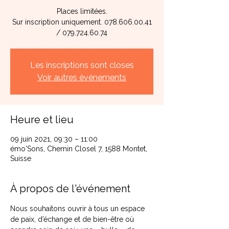
Places limitées.
Sur inscription uniquement. 078.606.00.41
/ 079.724.60.74
Les inscriptions sont closes
Voir autres événements
Heure et lieu
09 juin 2021, 09:30 – 11:00
émo'Sons, Chemin Closel 7, 1588 Montet,
Suisse
À propos de l'événement
Nous souhaitons ouvrir à tous un espace 
de paix, d’échange et de bien-être où 