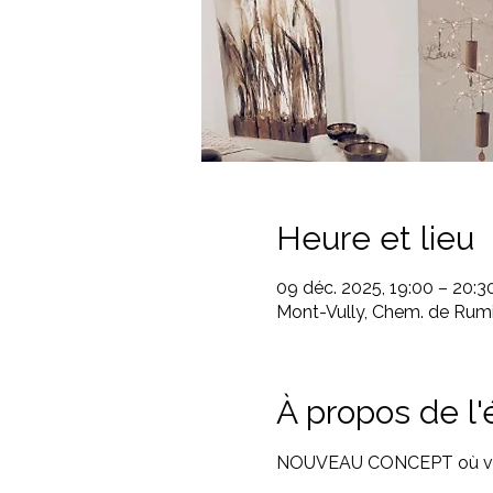
Heure et lieu
09 déc. 2025, 19:00 – 20:3
Mont-Vully, Chem. de Rumi
À propos de l
NOUVEAU CONCEPT où vous ê