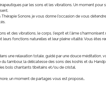
rapeutiques par les sons et les vibrations. Un moment pour 
sent.
a Thérapie Sonore, je vous donne l'occasion de vous détendr
tés.
ns et des vibrations, le corps, l'esprit et l'âme s'harmonisent
 leurs fonctions naturelles et leur pleine vitalité. Vous êtes 
ns une relaxation totale, guidé par une douce méditation, vo
e du tambour, la délicatesse des sons des koshis et du Handp
s bols chantants tibétains et/ou de cristal.
 sonore, un moment de partages vous est proposé…