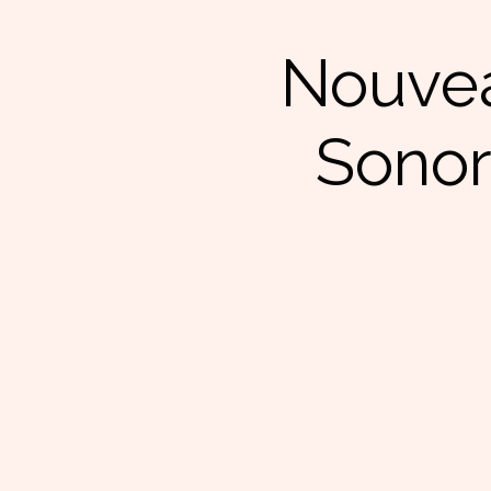
Nouvea
Sonor