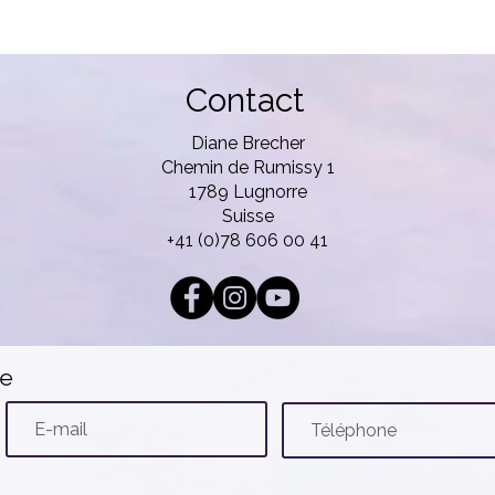
Contact
Diane Brecher
Chemin de Rumissy 1
1789 Lugnorre
Suisse
+41 (0)78 606 00 41
te