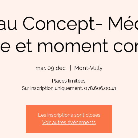
u Concept- Méd
e et moment con
mar. 09 déc.
  |  
Mont-Vully
Places limitées.
Sur inscription uniquement. 078.606.00.41
Les inscriptions sont closes
Voir autres événements