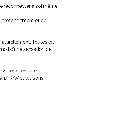
se reconnecter à soi même 
e profondément et de 
 naturellement. Toutes les 
rempli d'une sensation de 
us serez ensuite 
an/ RAV et les sons 