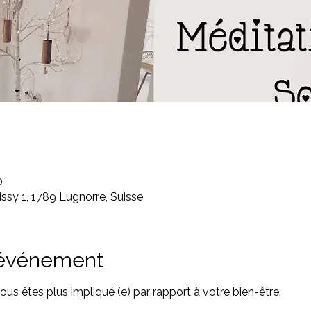
0
ssy 1, 1789 Lugnorre, Suisse
'événement
tes plus impliqué (e) par rapport à votre bien-être.