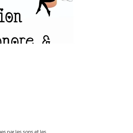
s par les sons et les 