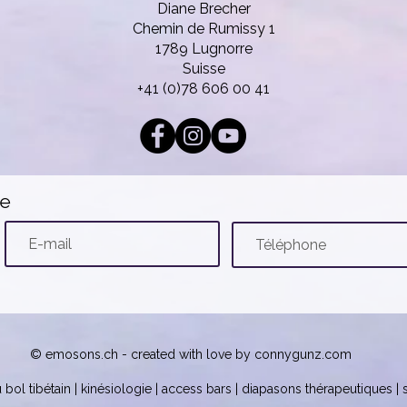
Diane Brecher
Chemin de Rumissy 1
1789 Lugnorre
Suisse
+41 (0)78 606 00 41
te
© emosons.ch - created with love by
connygunz.com
 bol tibétain | kinésiologie | access bars | diapasons thérapeutiques |