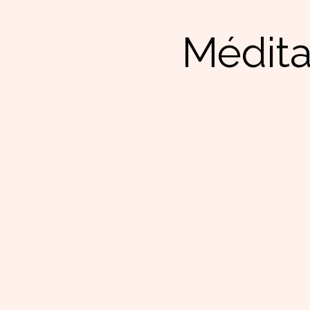
Médita