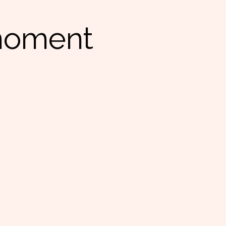
 moment