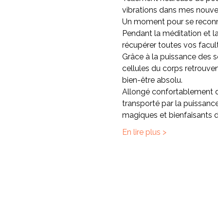
vibrations dans mes nouve
Un moment pour se reconne
Pendant la méditation et l
récupérer toutes vos facul
Grâce à la puissance des so
cellules du corps retrouvent
bien-être absolu.
Allongé confortablement da
transporté par la puissanc
magiques et bienfaisants de
En lire plus >