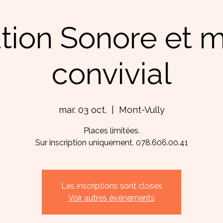
tion Sonore et
convivial
mar. 03 oct.
  |  
Mont-Vully
Places limitées.
Sur inscription uniquement. 078.606.00.41
Les inscriptions sont closes
Voir autres événements