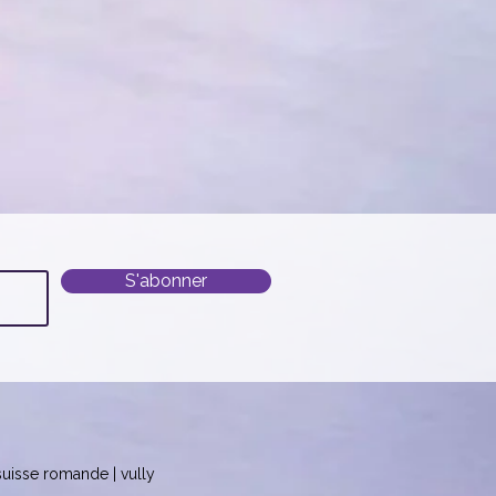
S'abonner
 suisse romande | vully