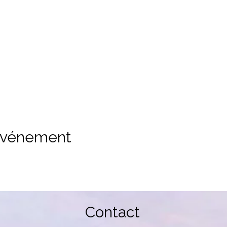
 événement
Contact