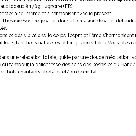
aux locaux à 1789 Lugnorre (FR).
cter à soi même et s'harmoniser avec le présent.
a Thérapie Sonore, je vous donne l'occasion de vous détendr
tés.
ns et des vibrations, le corps, l'esprit et l'âme s'harmonisent
 leurs fonctions naturelles et leur pleine vitalité. Vous êtes 
ns une relaxation totale, guidé par une douce méditation, vo
e du tambour, la délicatesse des sons des koshis et du Handp
s bols chantants tibétains et/ou de cristal.