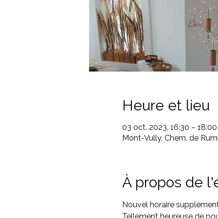
Heure et lieu
03 oct. 2023, 16:30 – 18:00
Mont-Vully, Chem. de Rumi
À propos de l
Nouvel horaire supplément
Tellement heureuse de pouv