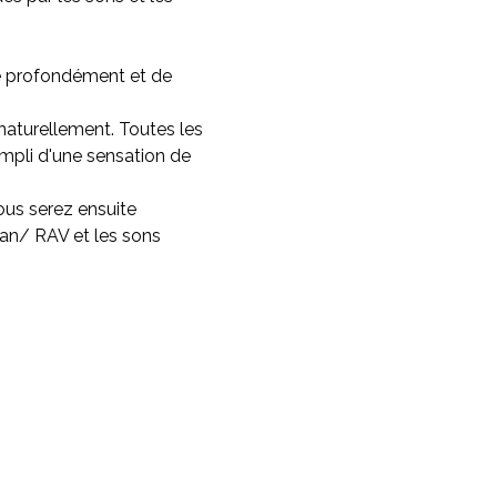
e profondément et de 
 naturellement. Toutes les 
rempli d'une sensation de 
us serez ensuite 
an/ RAV et les sons 