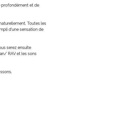
e profondément et de 
 naturellement. Toutes les 
rempli d'une sensation de 
us serez ensuite 
an/ RAV et les sons 
issons.