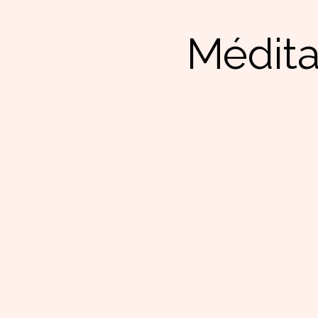
Médita