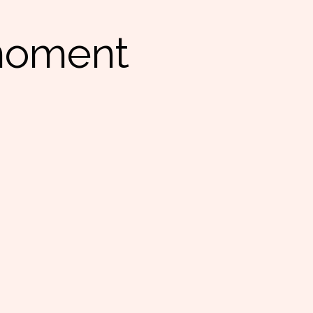
 moment