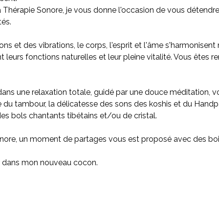
a Thérapie Sonore, je vous donne l'occasion de vous détendr
tés.
ns et des vibrations, le corps, l'esprit et l'âme s'harmonisent
 leurs fonctions naturelles et leur pleine vitalité. Vous êtes 
ns une relaxation totale, guidé par une douce méditation, vo
e du tambour, la délicatesse des sons des koshis et du Handp
s bols chantants tibétains et/ou de cristal.
 sonore, un moment de partages vous est proposé avec des bo
lir dans mon nouveau cocon.