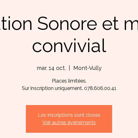
tion Sonore et
convivial
mar. 14 oct.
  |  
Mont-Vully
Places limitées.
Sur inscription uniquement. 078.606.00.41
Les inscriptions sont closes
Voir autres événements