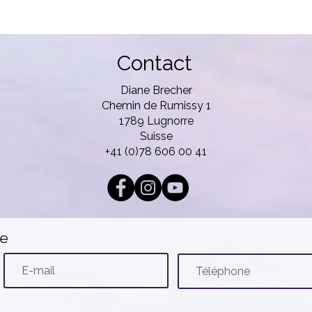
Contact
Diane Brecher
Chemin de Rumissy 1
1789 Lugnorre
Suisse
+41 (0)78 606 00 41
te