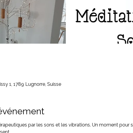
ssy 1, 1789 Lugnorre, Suisse
'événement
rapeutiques par les sons et les vibrations. Un moment pour 
sent.