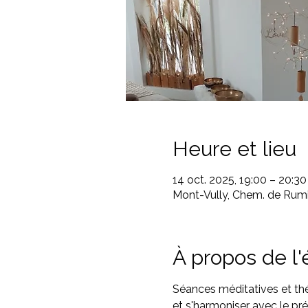
Heure et lieu
14 oct. 2025, 19:00 – 20:30
Mont-Vully, Chem. de Rumi
À propos de l
Séances méditatives et thé
et s'harmoniser avec le pré