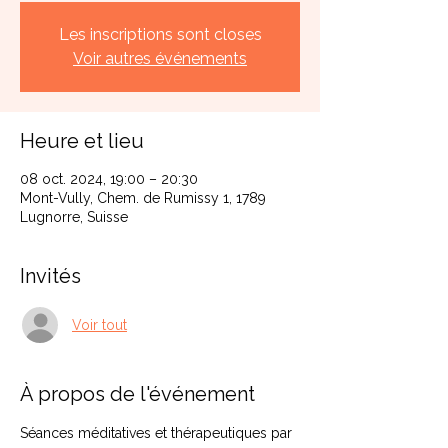
Les inscriptions sont closes
Voir autres événements
Heure et lieu
08 oct. 2024, 19:00 – 20:30
Mont-Vully, Chem. de Rumissy 1, 1789
Lugnorre, Suisse
Invités
Voir tout
À propos de l'événement
Séances méditatives et thérapeutiques par 