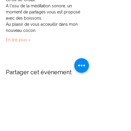
A l'issu de la méditation sonore, un 
moment de partages vous est proposé 
avec des boissons.
Au plaisir de vous acceuillir dans mon 
nouveau cocon.
En lire plus >
Partager cet événement
Contact
Diane Brecher
Chemin de Rumissy 1