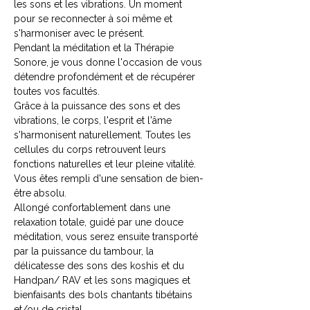
les sons et les vibrations. Un moment 
pour se reconnecter à soi même et 
s'harmoniser avec le présent.
Pendant la méditation et la Thérapie 
Sonore, je vous donne l'occasion de vous 
détendre profondément et de récupérer 
toutes vos facultés.
Grâce à la puissance des sons et des 
vibrations, le corps, l'esprit et l'âme 
s'harmonisent naturellement. Toutes les 
cellules du corps retrouvent leurs 
fonctions naturelles et leur pleine vitalité. 
Vous êtes rempli d'une sensation de bien-
être absolu.
Allongé confortablement dans une 
relaxation totale, guidé par une douce 
méditation, vous serez ensuite transporté 
par la puissance du tambour, la 
délicatesse des sons des koshis et du 
Handpan/ RAV et les sons magiques et 
bienfaisants des bols chantants tibétains 
et/ou de cristal.