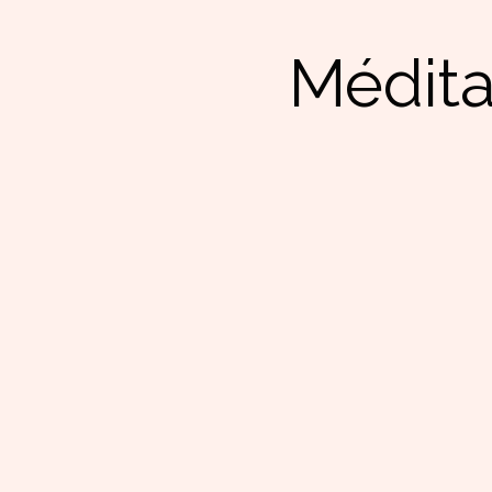
Médita