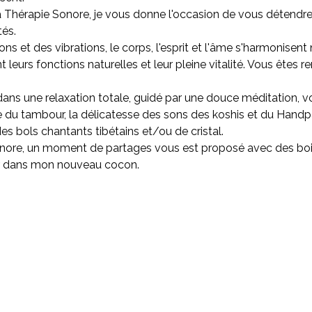
a Thérapie Sonore, je vous donne l'occasion de vous détendr
tés.
ns et des vibrations, le corps, l'esprit et l'âme s'harmonisent
 leurs fonctions naturelles et leur pleine vitalité. Vous êtes 
ns une relaxation totale, guidé par une douce méditation, vo
e du tambour, la délicatesse des sons des koshis et du Handp
s bols chantants tibétains et/ou de cristal.
 sonore, un moment de partages vous est proposé avec des bo
lir dans mon nouveau cocon.