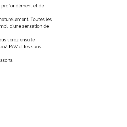
e profondément et de 
 naturellement. Toutes les 
rempli d'une sensation de 
us serez ensuite 
an/ RAV et les sons 
issons.