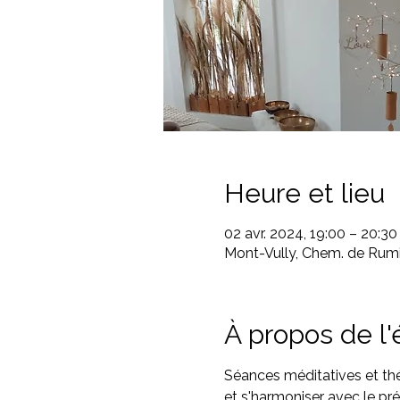
Heure et lieu
02 avr. 2024, 19:00 – 20:30
Mont-Vully, Chem. de Rumi
À propos de l
Séances méditatives et thé
et s'harmoniser avec le pré