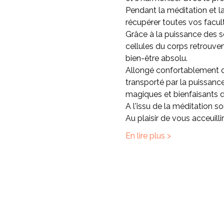
Pendant la méditation et l
récupérer toutes vos facul
Grâce à la puissance des so
cellules du corps retrouvent
bien-être absolu.
Allongé confortablement da
transporté par la puissanc
magiques et bienfaisants de
A l'issu de la méditation
Au plaisir de vous acceuil
En lire plus >