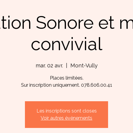
tion Sonore et
convivial
mar. 02 avr.
  |  
Mont-Vully
Places limitées.
Sur inscription uniquement. 078.606.00.41
Les inscriptions sont closes
Voir autres événements