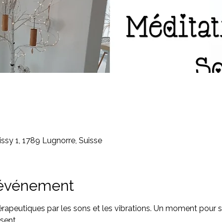
ssy 1, 1789 Lugnorre, Suisse
'événement
rapeutiques par les sons et les vibrations. Un moment pour 
sent.