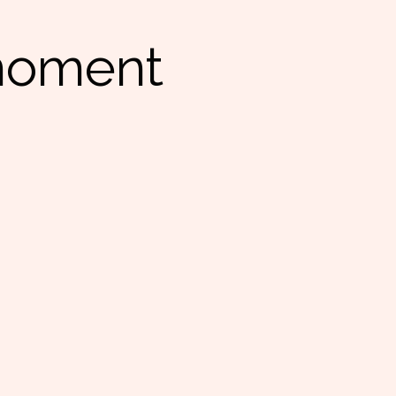
 moment