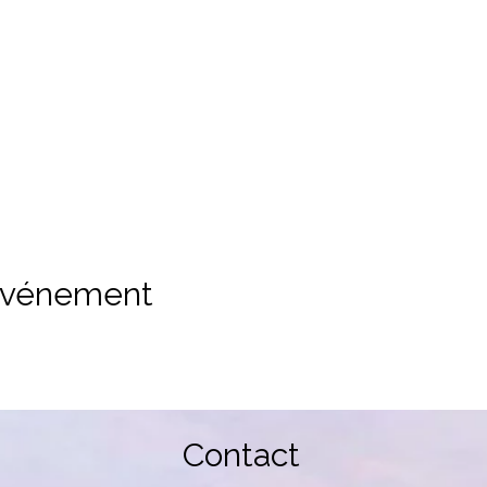
 événement
Contact