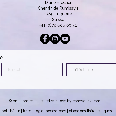
Diane Brecher
Chemin de Rumissy 1
1789 Lugnorre
Suisse
+41 (0)78 606 00 41
te
© emosons.ch - created with love by
connygunz.com
 bol tibétain | kinésiologie | access bars | diapasons thérapeutiques |