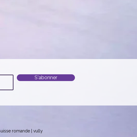
S'abonner
 suisse romande | vully