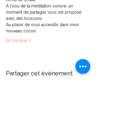
A l'issu de la méditation sonore, un 
moment de partages vous est proposé 
avec des boissons.
Au plaisir de vous acceuillir dans mon 
nouveau cocon.
En lire plus >
Partager cet événement
Contact
Diane Brecher
Chemin de Rumissy 1