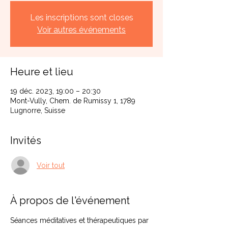
Les inscriptions sont closes
Voir autres événements
Heure et lieu
19 déc. 2023, 19:00 – 20:30
Mont-Vully, Chem. de Rumissy 1, 1789
Lugnorre, Suisse
Invités
Voir tout
À propos de l'événement
Séances méditatives et thérapeutiques par 