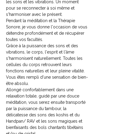
les sons et les vibrations. Un moment 
pour se reconnecter à soi même et 
s'harmoniser avec le présent.
Pendant la méditation et la Thérapie 
Sonore, je vous donne l'occasion de vous 
détendre profondément et de récupérer 
toutes vos facultés.
Grâce à la puissance des sons et des 
vibrations, le corps, l'esprit et l'âme 
s'harmonisent naturellement. Toutes les 
cellules du corps retrouvent leurs 
fonctions naturelles et leur pleine vitalité. 
Vous êtes rempli d'une sensation de bien-
être absolu.
Allongé confortablement dans une 
relaxation totale, guidé par une douce 
méditation, vous serez ensuite transporté 
par la puissance du tambour, la 
délicatesse des sons des koshis et du 
Handpan/ RAV et les sons magiques et 
bienfaisants des bols chantants tibétains 
et/ou de cristal.