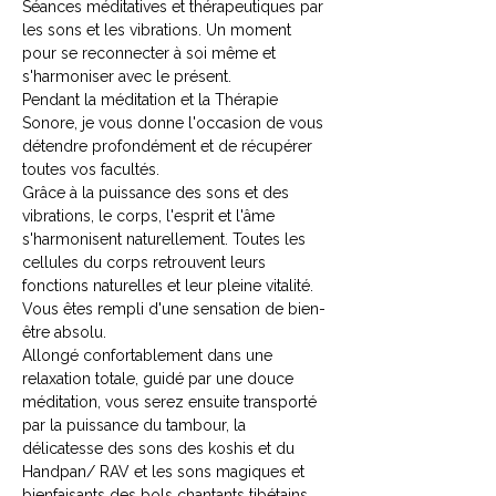
Séances méditatives et thérapeutiques par 
les sons et les vibrations. Un moment 
pour se reconnecter à soi même et 
s'harmoniser avec le présent.
Pendant la méditation et la Thérapie 
Sonore, je vous donne l'occasion de vous 
détendre profondément et de récupérer 
toutes vos facultés.
Grâce à la puissance des sons et des 
vibrations, le corps, l'esprit et l'âme 
s'harmonisent naturellement. Toutes les 
cellules du corps retrouvent leurs 
fonctions naturelles et leur pleine vitalité. 
Vous êtes rempli d'une sensation de bien-
être absolu.
Allongé confortablement dans une 
relaxation totale, guidé par une douce 
méditation, vous serez ensuite transporté 
par la puissance du tambour, la 
délicatesse des sons des koshis et du 
Handpan/ RAV et les sons magiques et 
bienfaisants des bols chantants tibétains 