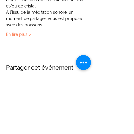
et/ou de cristal.
A l'issu de la méditation sonore, un 
moment de partages vous est proposé 
avec des boissons.
En lire plus >
Partager cet événement
Contact
Diane Brecher
Chemin de Rumissy 1
1789 Lugnorre