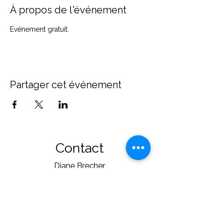
À propos de l'événement
Evénement gratuit.
Partager cet événement
Contact
Diane Brecher
Chemin de Rumissy 1
1789 Lugnorre
Suisse
+41 (0)78 606 00 41