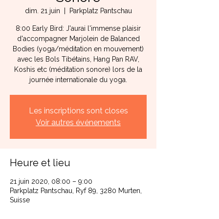
dim. 21 juin
  |  
Parkplatz Pantschau
8:00 Early Bird: J'aurai l'immense plaisir
d'accompagner Marjolein de Balanced
Bodies (yoga/méditation en mouvement)
avec les Bols Tibétains, Hang Pan RAV,
Koshis etc (méditation sonore) lors de la
journée internationale du yoga.
Les inscriptions sont closes
Voir autres événements
Heure et lieu
21 juin 2020, 08:00 – 9:00
Parkplatz Pantschau, Ryf 89, 3280 Murten,
Suisse