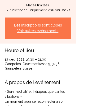
Places limitées.
Sur inscription uniquement. 078.606.00.41
Les inscriptions sont closes
Voir autres événements
Heure et lieu
13 déc. 2022, 19:30 – 21:00
Gampelen, Gewerbestrasse 9, 3236
Gampelen, Suisse
À propos de l'événement
- Soin méditatif et thérapeutique par les 
vibrations - 
Un moment pour se reconnecter à soi 