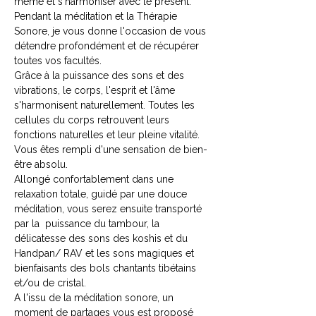
même et s'harmoniser avec le présent.
Pendant la méditation et la Thérapie 
Sonore, je vous donne l'occasion de vous 
détendre profondément et de récupérer 
toutes vos facultés.
Grâce à la puissance des sons et des 
vibrations, le corps, l'esprit et l'âme 
s'harmonisent naturellement. Toutes les 
cellules du corps retrouvent leurs 
fonctions naturelles et leur pleine vitalité. 
Vous êtes rempli d'une sensation de bien-
être absolu.
Allongé confortablement dans une 
relaxation totale, guidé par une douce 
méditation, vous serez ensuite transporté 
par la  puissance du tambour, la 
délicatesse des sons des koshis et du 
Handpan/ RAV et les sons magiques et 
bienfaisants des bols chantants tibétains 
et/ou de cristal.
A l'issu de la méditation sonore, un 
moment de partages vous est proposé 