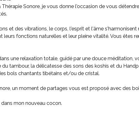
a Thérapie Sonore, je vous donne l'occasion de vous détendr
tés.
ns et des vibrations, le corps, l'esprit et l'âme s'harmonisent
 leurs fonctions naturelles et leur pleine vitalité. Vous êtes 
ns une relaxation totale, guidé par une douce méditation, vo
e du tambour, la délicatesse des sons des koshis et du Handp
s bols chantants tibétains et/ou de cristal.
 sonore, un moment de partages vous est proposé avec des bo
lir dans mon nouveau cocon.