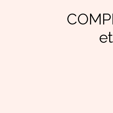
COMPL
e