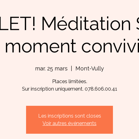
ET! Méditation 
t moment convivi
mar. 25 mars
  |  
Mont-Vully
Places limitées.
Sur inscription uniquement. 078.606.00.41
Les inscriptions sont closes
Voir autres événements