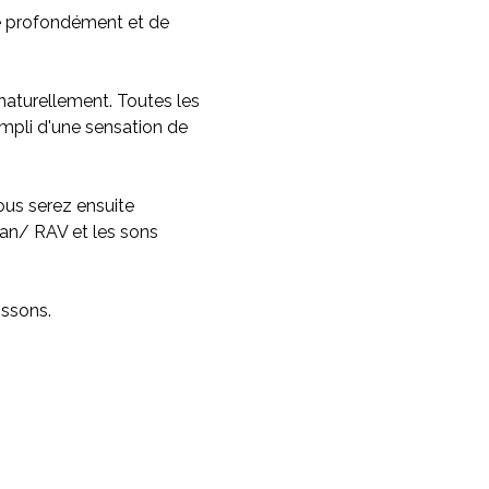
e profondément et de 
 naturellement. Toutes les 
rempli d'une sensation de 
us serez ensuite 
an/ RAV et les sons 
issons.