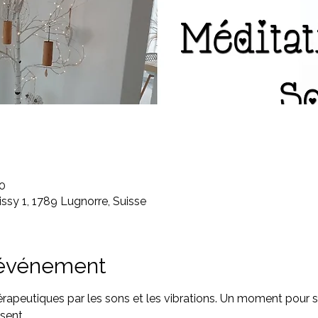
0
ssy 1, 1789 Lugnorre, Suisse
'événement
rapeutiques par les sons et les vibrations. Un moment pour 
sent.