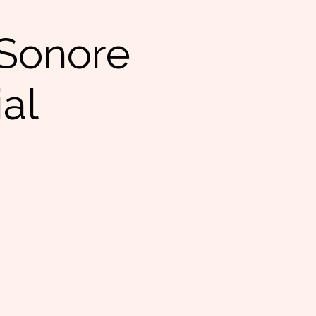
Sonore
al