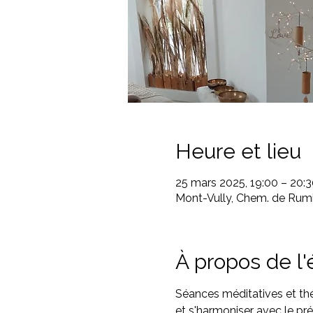
Heure et lieu
25 mars 2025, 19:00 – 20:3
Mont-Vully, Chem. de Rumi
À propos de l
Séances méditatives et thé
et s'harmoniser avec le pré