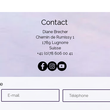
Contact
Diane Brecher
Chemin de Rumissy 1
1789 Lugnorre
Suisse
+41 (0)78 606 00 41
te