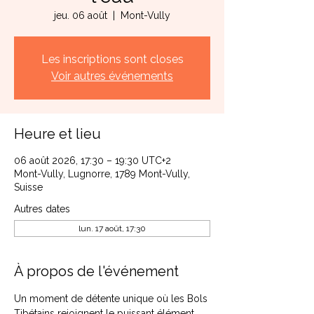
jeu. 06 août
  |  
Mont-Vully
Les inscriptions sont closes
Voir autres événements
Heure et lieu
06 août 2026, 17:30 – 19:30 UTC+2
Mont-Vully, Lugnorre, 1789 Mont-Vully,
Suisse
Autres dates
lun. 17 août, 17:30
À propos de l'événement
Un moment de détente unique où les Bols 
Tibétains rejoignent le puissant élément 